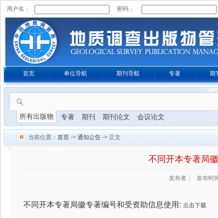
用户名：
密码：
首页
单位导航
期刊导航
专著
期
所有出版物
专著
期刊
期刊论文
会议论文
当前位置：
首页
->
通知公告
-> 正文
不同开本专著局
发布者： 发布时间：20
不同开本专著局徽专著编号和受资助信息使用:
点击下载