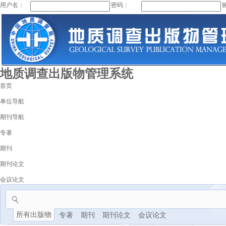
用户名：
密码：
地质调查出版物管理系统
首页
单位导航
期刊导航
专著
期刊
期刊论文
会议论文
所有出版物
专著
期刊
期刊论文
会议论文