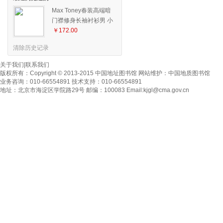
Max Toney春装高端暗
门襟修身长袖衬衫男 小
方领休闲男士衬衣 678
￥172.00
清除历史记录
关于我们
|
联系我们
版权所有：
Copyright © 2013-2015 中国地址图书馆
网站维护：
中国地质图书馆
业务咨询：010-66554891 技术支持：010-66554891
地址：北京市海淀区学院路29号 邮编：100083 Email:
kjgl@cma.gov.cn