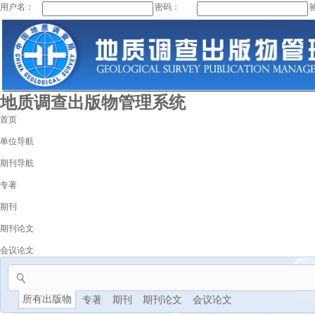
用户名：
密码：
地质调查出版物管理系统
首页
单位导航
期刊导航
专著
期刊
期刊论文
会议论文
所有出版物
专著
期刊
期刊论文
会议论文