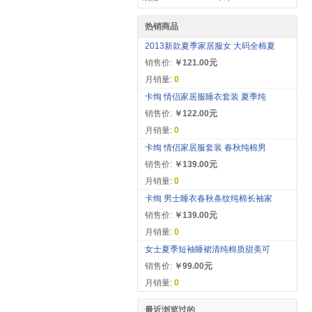
热销商品
2013新款夏季家居服女 大码全棉夏
销售价:
￥121.00元
月销量:
0
卡绚 情侣家居服睡衣套装 夏季纯
销售价:
￥122.00元
月销量:
0
卡绚 情侣家居服套装 春秋纯棉男
销售价:
￥139.00元
月销量:
0
卡绚 男士睡衣春秋条纹纯棉长袖家
销售价:
￥139.00元
月销量:
0
女士夏季短袖睡裙清纯棉质甜美可
销售价:
￥99.00元
月销量:
0
最近浏览过的