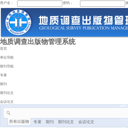
用户名：
密码：
地质调查出版物管理系统
首页
单位导航
期刊导航
专著
期刊
期刊论文
会议论文
所有出版物
专著
期刊
期刊论文
会议论文