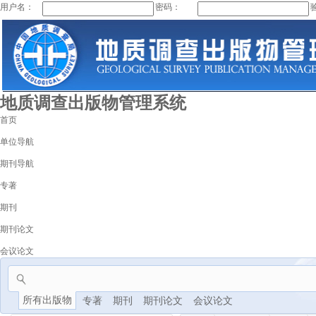
用户名：
密码：
地质调查出版物管理系统
首页
单位导航
期刊导航
专著
期刊
期刊论文
会议论文
所有出版物
专著
期刊
期刊论文
会议论文