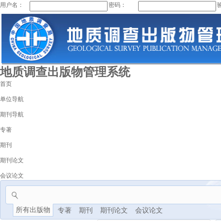
用户名：
密码：
地质调查出版物管理系统
首页
单位导航
期刊导航
专著
期刊
期刊论文
会议论文
所有出版物
专著
期刊
期刊论文
会议论文