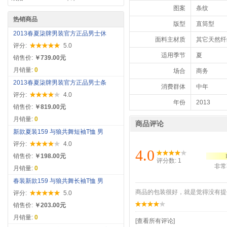
图案
条纹
热销商品
版型
直筒型
2013春夏柒牌男装官方正品男士休
面料主材质
其它天然纤
评分:
5.0
适用季节
夏
销售价:
￥739.00元
月销量:
0
场合
商务
2013春夏柒牌男装官方正品男士条
消费群体
中年
评分:
4.0
年份
2013
销售价:
￥819.00元
月销量:
0
商品评论
新款夏装159 与狼共舞短袖T恤 男
评分:
4.0
4.0
销售价:
￥198.00元
评分数: 1
非常
月销量:
0
春装新款159 与狼共舞长袖T恤 男
商品的包装很好，就是觉得没有提
评分:
5.0
销售价:
￥203.00元
月销量:
0
[查看所有评论]