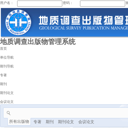
用户名：
密码：
地质调查出版物管理系统
首页
单位导航
期刊导航
专著
期刊
期刊论文
会议论文
所有出版物
专著
期刊
期刊论文
会议论文