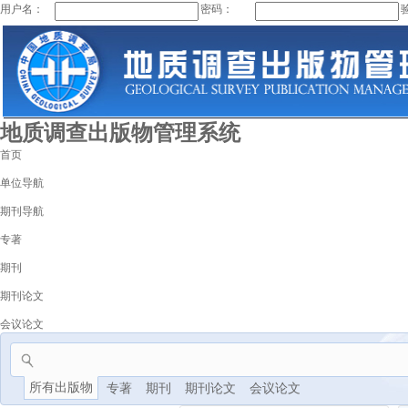
用户名：
密码：
地质调查出版物管理系统
首页
单位导航
期刊导航
专著
期刊
期刊论文
会议论文
所有出版物
专著
期刊
期刊论文
会议论文