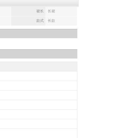
裙长
长裙
款式
长款