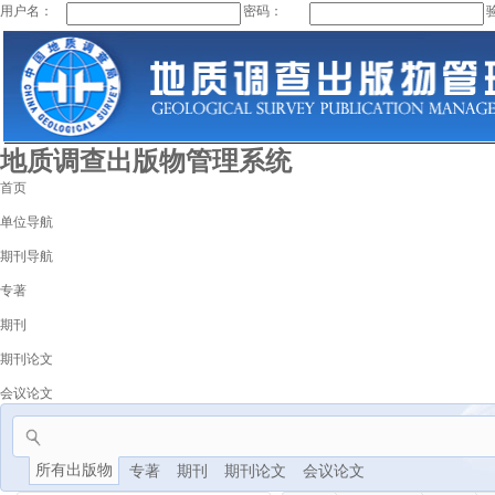
用户名：
密码：
地质调查出版物管理系统
首页
单位导航
期刊导航
专著
期刊
期刊论文
会议论文
所有出版物
专著
期刊
期刊论文
会议论文