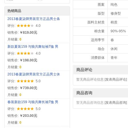
图案
纯色
热销商品
版型
修身型
2013春夏柒牌男装官方正品男士条
面料主材质
棉质
评分:
4.0
棉含量
90%-95%
销售价:
￥819.00元
月销量:
0
适用季节
春
新款夏装159 与狼共舞短袖T恤 男
场合
休闲
评分:
4.0
消费群体
青年
销售价:
￥198.00元
月销量:
0
商品评论
2013春夏柒牌男装官方正品男士休
暂无商品评论信息
[发表商品评论]
评分:
5.0
销售价:
￥739.00元
商品咨询
月销量:
0
春装新款159 与狼共舞长袖T恤 男
暂无商品咨询信息
[发表商品咨询]
评分:
5.0
销售价:
￥203.00元
月销量:
0