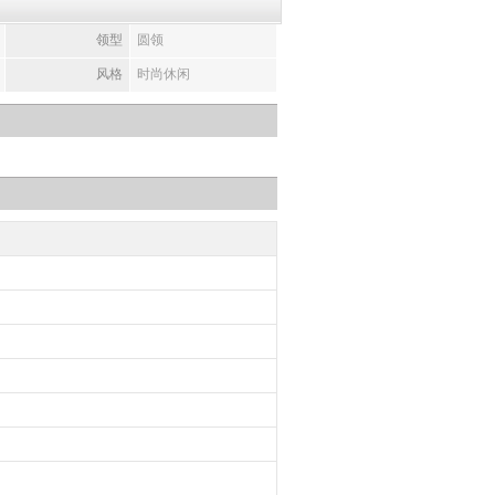
领型
圆领
风格
时尚休闲