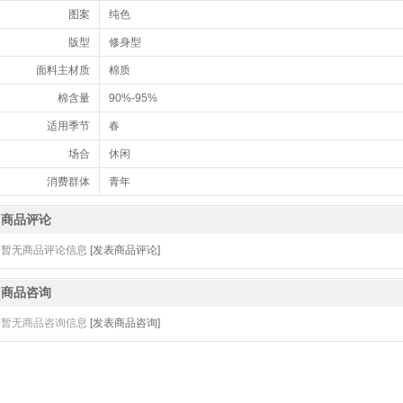
图案
纯色
版型
修身型
面料主材质
棉质
棉含量
90%-95%
适用季节
春
场合
休闲
消费群体
青年
商品评论
暂无商品评论信息
[发表商品评论]
商品咨询
暂无商品咨询信息
[发表商品咨询]