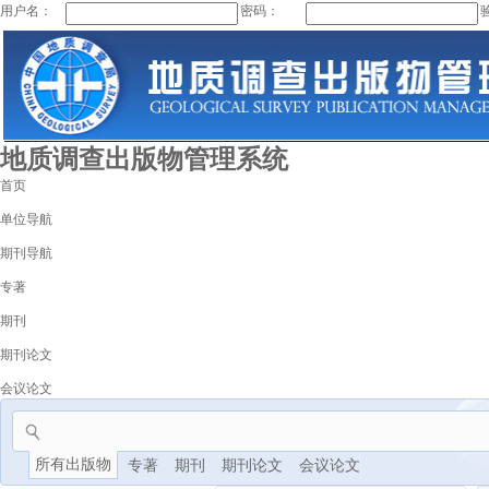
用户名：
密码：
地质调查出版物管理系统
首页
单位导航
期刊导航
专著
期刊
期刊论文
会议论文
所有出版物
专著
期刊
期刊论文
会议论文