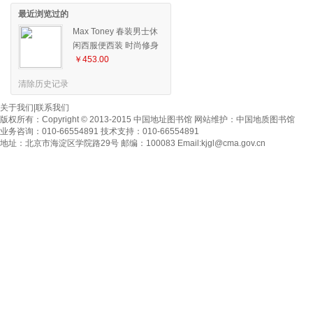
最近浏览过的
Max Toney 春装男士休
闲西服便西装 时尚修身
外套小西装 男 229
￥453.00
清除历史记录
关于我们
|
联系我们
版权所有：
Copyright © 2013-2015 中国地址图书馆
网站维护：
中国地质图书馆
业务咨询：010-66554891 技术支持：010-66554891
地址：北京市海淀区学院路29号 邮编：100083 Email:
kjgl@cma.gov.cn