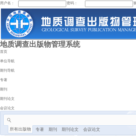
用户名：
密码：
地质调查出版物管理系统
首页
单位导航
期刊导航
专著
期刊
期刊论文
会议论文
所有出版物
专著
期刊
期刊论文
会议论文