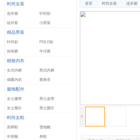
首页
时尚女装
连衣裙
时尚女装
连衣裙
针织衫
短外套
小西装
精品男装
针织衫
POLO衫
休闲裤
牛仔裤
精致内衣
女式内裤
男式内裤
保暖内衣
塑身衣
服饰配件
女士腰带
男士皮带
女士围巾
男士围巾
时尚女鞋
高帮鞋
雪地靴
中筒靴
单鞋