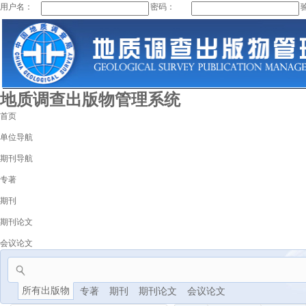
用户名：
密码：
地质调查出版物管理系统
首页
单位导航
期刊导航
专著
期刊
期刊论文
会议论文
所有出版物
专著
期刊
期刊论文
会议论文